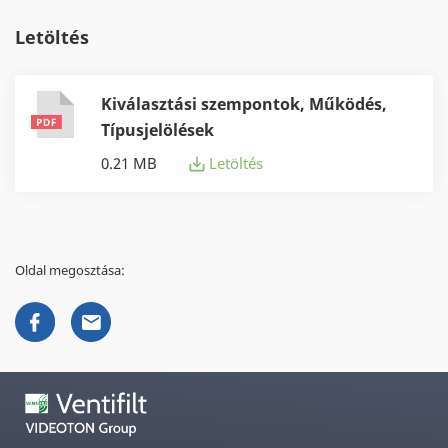
Letöltés
Kiválasztási szempontok, Működés,
Típusjelölések
0.21 MB
Letöltés
Oldal megosztása: